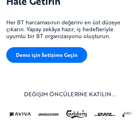
Hale Getirin
Her BT harcamasının değerini en üst düzeye
çıkarın. Yapay zekâya hazır, iş hedefleriyle
uyumlu bir BT organizasyonu oluşturun.
Demo için İletişime Geçin
DEĞİŞİM ÖNCÜLERİNE KATILIN...