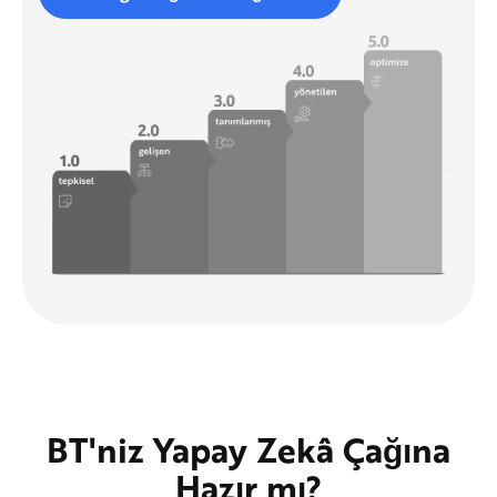
BT'niz Yapay Zekâ Çağına
Hazır mı?