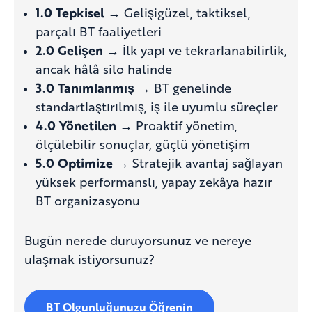
1.0 Tepkisel
→ Gelişigüzel, taktiksel,
parçalı BT faaliyetleri
2.0 Gelişen
→ İlk yapı ve tekrarlanabilirlik,
ancak hâlâ silo halinde
3.0 Tanımlanmış
→ BT genelinde
standartlaştırılmış, iş ile uyumlu süreçler
4.0 Yönetilen
→ Proaktif yönetim,
ölçülebilir sonuçlar, güçlü yönetişim
5.0 Optimize
→ Stratejik avantaj sağlayan
yüksek performanslı, yapay zekâya hazır
BT organizasyonu
Bugün nerede duruyorsunuz ve nereye
ulaşmak istiyorsunuz?
BT Olgunluğunuzu Öğrenin