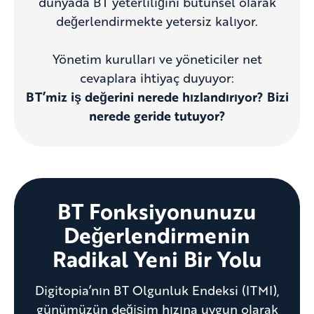
dünyada BT yeterliliğini bütünsel olarak
değerlendirmekte yetersiz kalıyor.
Yönetim kurulları ve yöneticiler net
cevaplara ihtiyaç duyuyor:
BT’miz iş değerini nerede hızlandırıyor? Bizi
nerede geride tutuyor?
BT Fonksiyonunuzu
Değerlendirmenin
Radikal Yeni Bir Yolu
Digitopia’nın BT Olgunluk Endeksi (ITMI),
günümüzün değişim hızına uygun olarak