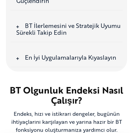
Güçlendirin
BT İlerlemesini ve Stratejik Uyumu
Sürekli Takip Edin
En İyi Uygulamalarıyla Kıyaslayın
BT Olgunluk Endeksi Nasıl
Çalışır?
Endeks, hızı ve istikrarı dengeler, bugünün
ihtiyaçlarını karşılayan ve yarına hazır bir BT
fonksiyonu oluşturmanıza yardımcı olur.