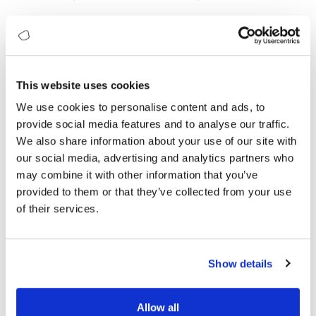
BT Yönetişimi
Disiplinli finansal yönetimi ve optimize edilmiş BT
harcamalarını sağlayın
This website uses cookies
İç politikalar ve dış düzenlemelerle uyumu
We use cookies to personalise content and ads, to
güçlendirin
Kurum genelinde tutarlı, şeffaf BT yönetişimini teşvik
provide social media features and to analyse our traffic.
edin
We also share information about your use of our site with
our social media, advertising and analytics partners who
may combine it with other information that you’ve
Altyapı
provided to them or that they’ve collected from your use
of their services.
Dayanıklılık
Show details
Allow all