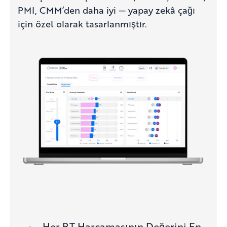
PMI, CMM’den daha iyi — yapay zekâ çağı
için özel olarak tasarlanmıştır.
Her BT Harcamasının Değerini En