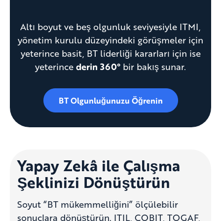
Altı boyut ve beş olgunluk seviyesiyle ITMI,
yönetim kurulu düzeyindeki görüşmeler için
yeterince basit, BT liderliği kararları için ise
yeterince
derin 360°
bir bakış sunar.
BT Olgunluğunuzu Öğrenin
Yapay Zekâ ile Çalışma
Şeklinizi Dönüştürün
Soyut “BT mükemmelliğini” ölçülebilir
sonuçlara dönüştürün. ITIL, COBIT, TOGAF,