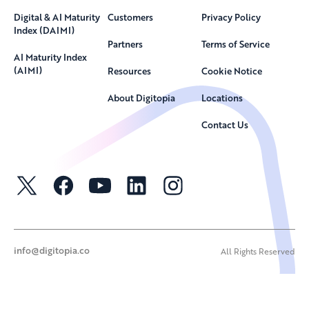
Digital & AI Maturity
Customers
Privacy Policy
Index (DAIMI)
Partners
Terms of Service
AI Maturity Index
(AIMI)
Resources
Cookie Notice
About Digitopia
Locations
Contact Us
info@digitopia.co
All Rights Reserved