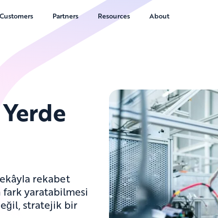
Customers
Partners
Resources
About
 Yerde
zekâyla rekabet
 fark yaratabilmesi
ğil, stratejik bir