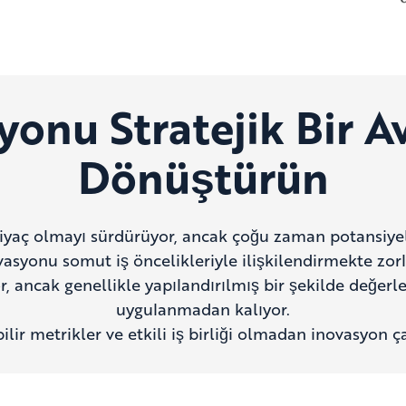
yonu Stratejik Bir A
Dönüştürün
htiyaç olmayı sürdürüyor, ancak çoğu zaman potansiyel
syonu somut iş öncelikleriyle ilişkilendirmekte zorlan
or, ancak genellikle yapılandırılmış bir şekilde değer
uygulanmadan kalıyor.
bilir metrikler ve etkili iş birliği olmadan inovasyon 