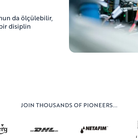
un da ölçülebilir,
bir disiplin
JOIN THOUSANDS OF PIONEERS...