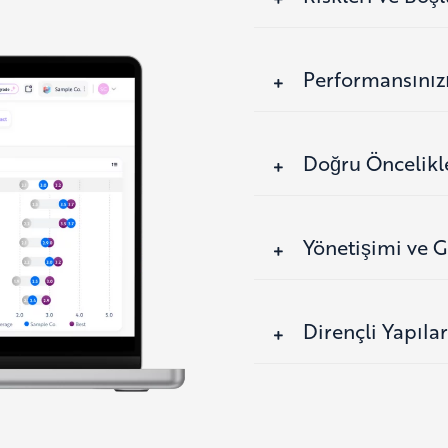
Performansınızı
Doğru Öncelikl
Yönetişimi ve G
Dirençli Yapıla