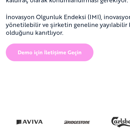
İnovasyon Olgunluk Endeksi (IMI), inovasyon
yönetilebilir ve şirketin geneline yayılabilir 
olduğunu kanıtlıyor.
Demo için İletişime Geçin