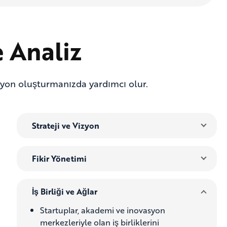
 Analiz
siyon oluşturmanızda yardımcı olur.
Strateji ve Vizyon
Fikir Yönetimi
İş Birliği ve Ağlar
Startuplar, akademi ve inovasyon
merkezleriyle olan iş birliklerini