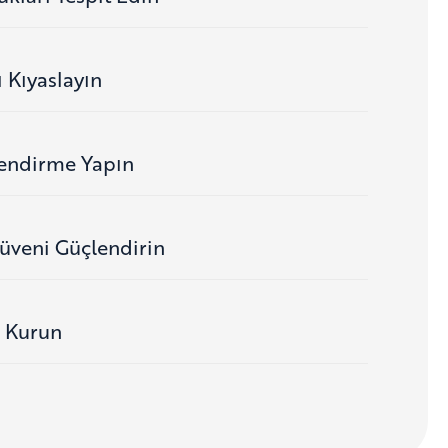
 Kıyaslayın
endirme Yapın
üveni Güçlendirin
r Kurun