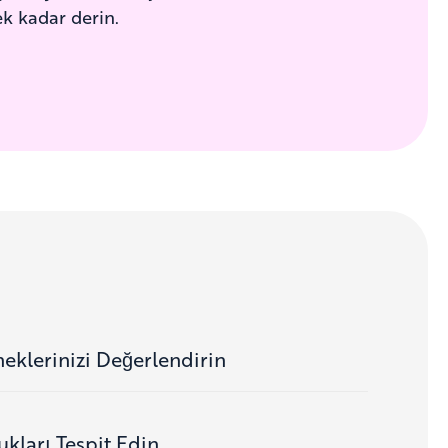
ek kadar derin.
eklerinizi Değerlendirin
ukları Tespit Edin