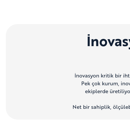
İnovas
İnovasyon kritik bir i
Pek çok kurum, inova
ekiplerde üretiliy
Net bir sahiplik, ölçüle