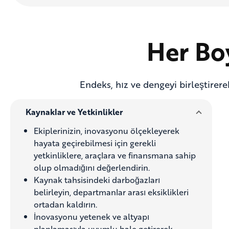
Her Bo
Endeks, hız ve dengeyi birleştirer
Kaynaklar ve Yetkinlikler
Ekiplerinizin, inovasyonu ölçekleyerek
hayata geçirebilmesi için gerekli
yetkinliklere, araçlara ve finansmana sahip
olup olmadığını değerlendirin.
Kaynak tahsisindeki darboğazları
belirleyin, departmanlar arası eksiklikleri
ortadan kaldırın.
İnovasyonu yetenek ve altyapı
planlamasıyla uyumlu hale getirerek