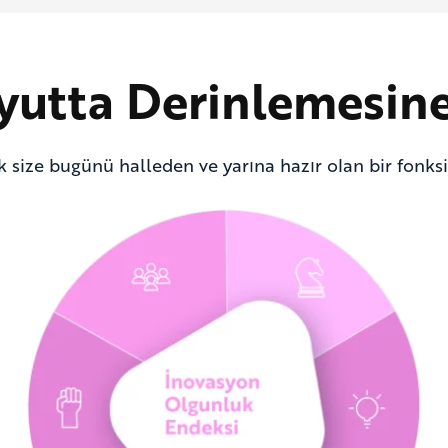
yutta Derinlemesine
ek size bugünü halleden ve yarına hazır olan bir fonk