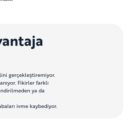
vantaja
ini gerçekleştiremiyor.
ıyor. Fikirler farklı
lendirilmeden ya da
çabaları ivme kaybediyor.