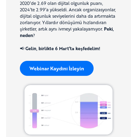
2020’de 2.69 olan dijital olgunluk puanı,
2024’te 2.99’a yükseldi. Ancak organizasyonlar,
dijital olgunluk seviyelerini daha da artırmakta
zorlanıyor. Yıllardır dönüşümü hızlandıran
şirketler, artık aynı ivmeyi yakalayamıyor.
Peki,
neden
?
📢
Gelin, birlikte 6 Mart’ta keşfedelim!
Webinar Kaydını İzleyin