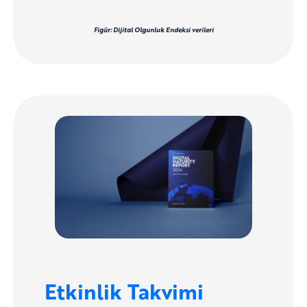
Figür: Dijital Olgunluk Endeksi verileri
Etkinlik Takvimi