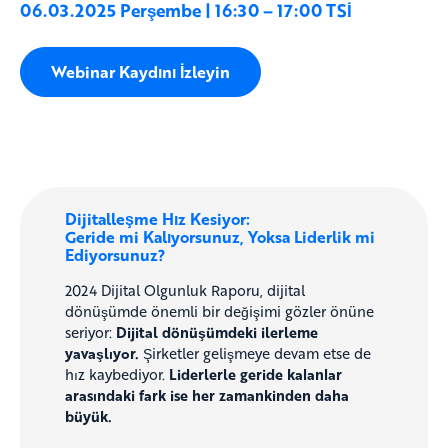
06.03.2025 Perşembe | 16:30 – 17:00 TSİ
Webinar Kaydını İzleyin
Dijitalleşme Hız Kesiyor:
Geride mi Kalıyorsunuz, Yoksa Liderlik mi
Ediyorsunuz?
2024 Dijital Olgunluk Raporu, dijital
dönüşümde önemli bir değişimi gözler önüne
seriyor:
Dijital dönüşümdeki ilerleme
yavaşlıyor.
Şirketler gelişmeye devam etse de
hız kaybediyor.
Liderlerle geride kalanlar
arasındaki fark ise her zamankinden daha
büyük.