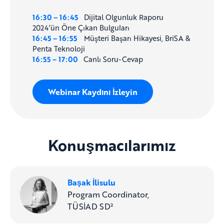
16:30 – 16:45
Dijital Olgunluk Raporu
2024’ün Öne Çıkan Bulguları
16:45 – 16:55
Müşteri Başarı Hikayesi, BriSA &
Penta Teknoloji
16:55 – 17:00
Canlı Soru-Cevap
Webinar Kaydını İzleyin
Konuşmacılarımız
Başak İlisulu
Program Coordinator,
TÜSİAD SD²