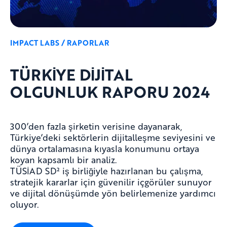
IMPACT LABS / RAPORLAR
TÜRKİYE DİJİTAL
OLGUNLUK RAPORU 2024
300’den fazla şirketin verisine dayanarak,
Türkiye’deki sektörlerin dijitalleşme seviyesini ve
dünya ortalamasına kıyasla konumunu ortaya
koyan kapsamlı bir analiz.
TÜSİAD SD² iş birliğiyle hazırlanan bu çalışma,
stratejik kararlar için güvenilir içgörüler sunuyor
ve dijital dönüşümde yön belirlemenize yardımcı
oluyor.