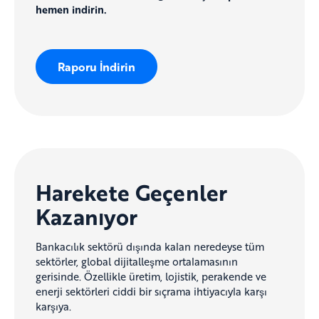
hemen indirin.
Raporu İndirin
Harekete Geçenler
Kazanıyor
Bankacılık sektörü dışında kalan neredeyse tüm
sektörler, global dijitalleşme ortalamasının
gerisinde. Özellikle üretim, lojistik, perakende ve
enerji sektörleri ciddi bir sıçrama ihtiyacıyla karşı
karşıya.