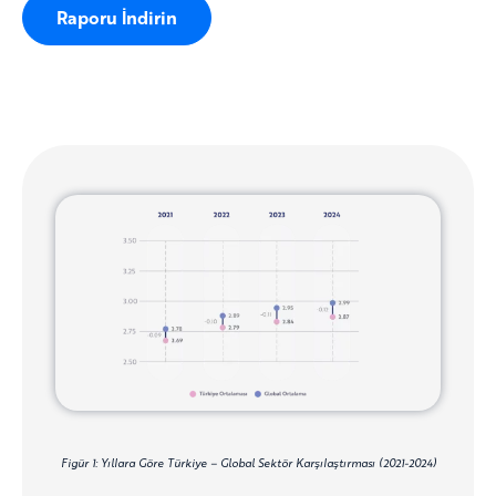
Raporu İndirin
Figür 1: Yıllara Göre Türkiye – Global Sektör Karşılaştırması (2021-2024)