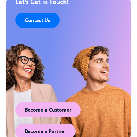
Let's Get in Touch!
Contact Us
Become a Customer
Become a Partner